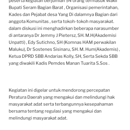
peserta kegiatan berjumlah 54 orang termasuk Wakil
Bupati Seram Bagian Barat , Organisasi pemerintahan,
Kades dan Pejabat desa Yang Di dalamnya Bagian dari
anggota Komunitas , serta tokoh-tokoh masyarakat.
dalam diskusi ini menghadirkan beberapa narasumber
di antaranya Dr Jemmy J Pietersz, SH. M.H(Akademisi
Unpatti) , Edy Sutichno, SH (Komnas HAM perwakilan
Maluku), Dr Sostenes Sisinaru, SH. M. Hum(Akademis) ,
Ketua DPRD SBB Andarias Kolly, SH, Serta Sekda SBB
yang diwakili Kadis Pemdes Manan Tuarita S.Sos .
Kegiatan ini digelar untuk mendorong percepatan
Peratura Daerah yang mengakui dan melindungi hak
masyarakat adat serta terbangunnya kesepahaman
bersama tentang regulasi yang mengakui dan
melindungi masyarakat adat.